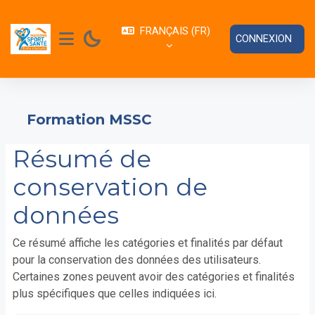
Passer au contenu principal
FRANÇAIS ‎(FR)‎
CONNEXION
PANNEAU LATÉRAL
Formation MSSC
Résumé de
conservation de
données
Ce résumé affiche les catégories et finalités par défaut
pour la conservation des données des utilisateurs.
Certaines zones peuvent avoir des catégories et finalités
plus spécifiques que celles indiquées ici.