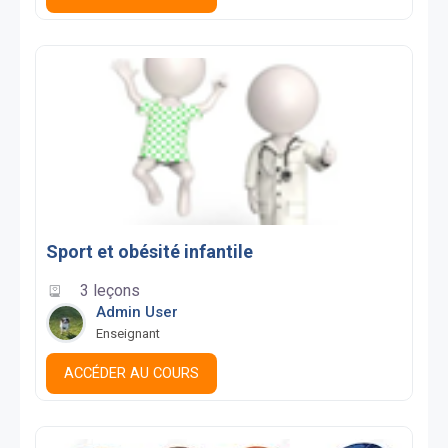
Sport et obésité infantile
3 leçons
Admin User
Enseignant
ACCÉDER AU COURS