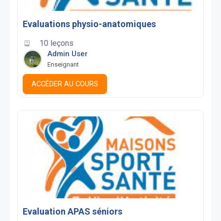
Evaluations physio-anatomiques
10 leçons
Admin User
Enseignant
ACCÉDER AU COURS
Evaluation APAS séniors