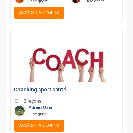
Enseignant
Enseignant
ACCÉDER AU COURS
Coaching sport santé
2 leçons
Admin User
Enseignant
ACCÉDER AU COURS