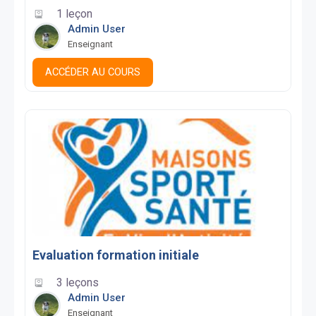
1 leçon
Admin User
Enseignant
ACCÉDER AU COURS
Evaluation formation initiale
3 leçons
Admin User
Enseignant