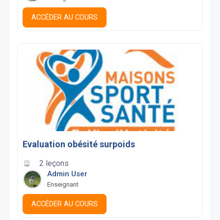
ACCÉDER AU COURS
Evaluation obésité surpoids
2 leçons
Admin User
Enseignant
ACCÉDER AU COURS