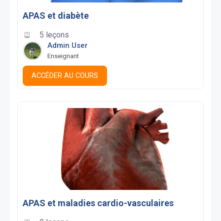
APAS et diabète
5 leçons
Admin User
Enseignant
ACCÉDER AU COURS
APAS et maladies cardio-vasculaires