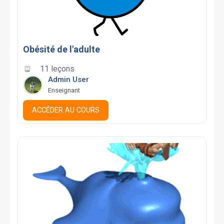
Obésité de l'adulte
11 leçons
Admin User
Enseignant
ACCÉDER AU COURS