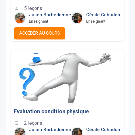
5 leçons
Julien Barbedienne
Cécile Cohadon
Enseignant
Enseignant
ACCÉDER AU COURS
Evaluation condition physique
2 leçons
Julien Barbedienne
Cécile Cohadon