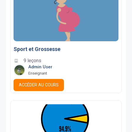
Sport et Grossesse
9 leçons
Admin User
Enseignant
ACCÉDER AU COURS