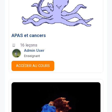
APAS et cancers
16 leçons
Admin User
Enseignant
ACCÉDER AU COURS