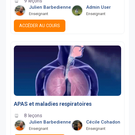
9 leçons
Julien Barbedienne
Admin User
Enseignant
Enseignant
ACCÉDER AU COURS
APAS et maladies respiratoires
8 leçons
Julien Barbedienne
Cécile Cohadon
Enseignant
Enseignant