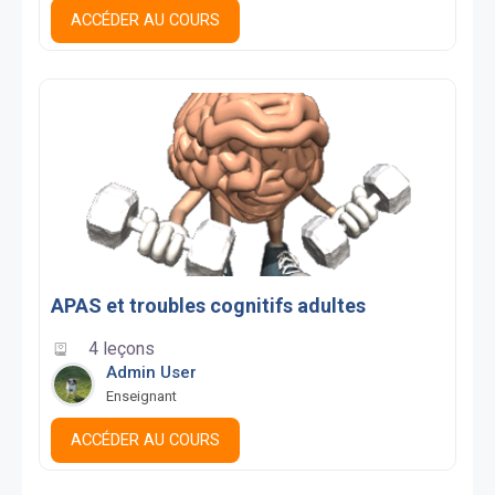
ACCÉDER AU COURS
APAS et troubles cognitifs adultes
4 leçons
Admin User
Enseignant
ACCÉDER AU COURS