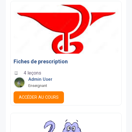
Fiches de prescription
4 leçons
Admin User
Enseignant
ACCÉDER AU COURS