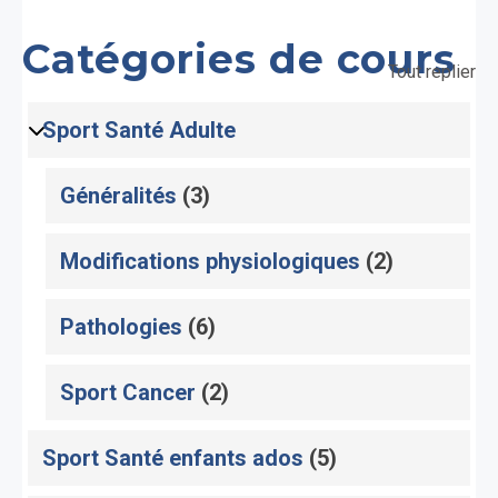
Catégories de cours
Tout replier
Sport Santé Adulte
Généralités
(3)
Modifications physiologiques
(2)
Pathologies
(6)
Sport Cancer
(2)
Sport Santé enfants ados
(5)