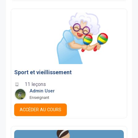
Sport et vieillissement
11 leçons
Admin User
Enseignant
ACCÉDER AU COURS