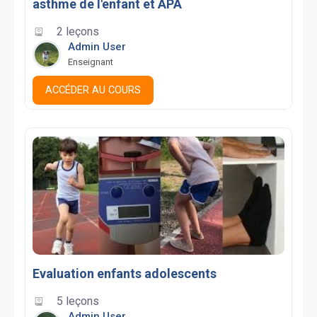
asthme de l'enfant et APA
2 leçons
Admin User
Enseignant
ACCÉDER AU COURS
Evaluation enfants adolescents
5 leçons
Admin User